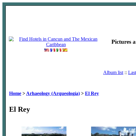
Pictures 
Album list
::
Las
Home
>
Arhaeology (Arqueología)
>
El Rey
El Rey