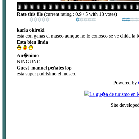
Rate this file
(current rating : 0.9 / 5 with 18 votes)
karla okiroki
esta con ganas el museo aunque no lo conosco se ve chida la f
Esta bien linda
An�nimo
NINGUNO
Guest_manuel peñates lop
esta super padrisimo el museo.
Powered by
Site develope