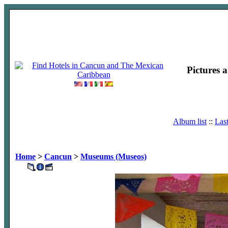
Pictures 
Album list
::
Las
Home
>
Cancun
>
Museums (Museos)